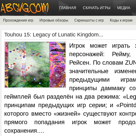
ГЛАВНАЯ
СКАЧАТЬ ИГРЫ
МЕДИА
Прохождения игр
Игровые обзоры
Скриншоты с игр
Коды к играм
Touhou 15: Legacy of Lunatic Kingdom...
Игрок может играть 
персонажей: Рейму
Рейсен. По словам ZUN
значительные измен
предыдущими игра
принципы даммаку со
геймплей был разделён на два режима: «Le
принципам предыдущих игр серии; и «Pointd
которого вместо «жизней» существуют контр
прямого попадания игрок может продо
сохранения.
...