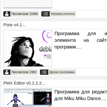
Просмотров: 11666
Игровые утилиты
Pixie v4.1...
Программа для ид
элемента на сай
программ.
...
Просмотров: 2363
Другие программы
PMX Editor v0.2.2.2...
Программа для редак
для Miku Miku Dance.
...