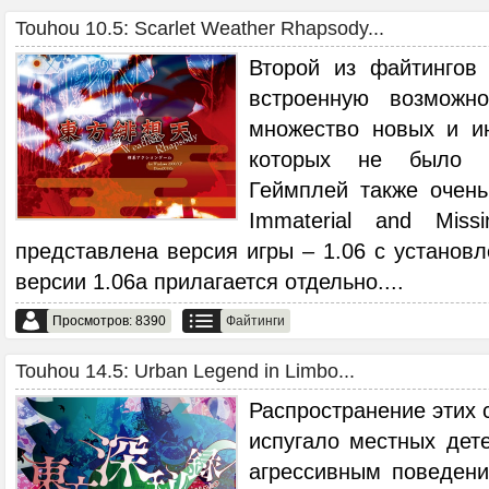
Touhou 10.5: Scarlet Weather Rhapsody...
Второй из файтингов
встроенную возможн
множество новых и и
которых не было 
Геймплей также очень
Immaterial and Mis
представлена версия игры – 1.06 с установ
версии 1.06a прилагается отдельно.
...
Просмотров: 8390
Файтинги
Touhou 14.5: Urban Legend in Limbo...
Распространение этих 
испугало местных дет
агрессивным поведени