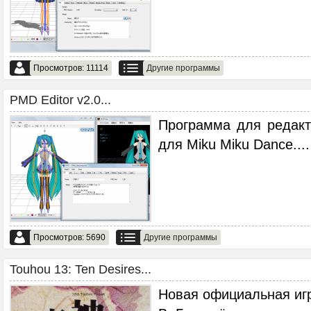
Просмотров: 11114
Другие программы
PMD Editor v2.0...
Программа для редак
для Miku Miku Dance.
...
Просмотров: 5690
Другие программы
Touhou 13: Ten Desires...
Новая официальная игр