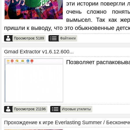
эти истории повергли 
очень сложно понят
вымысел. Так как же
пришли к выводу, что это обыкновенные детс
Просмотров: 5189
Файтинги
Gmad Extractor v1.6.12.600...
Позволяет распаковыва
Просмотров: 21196
Игровые утилиты
Прохождение к игре Everlasting Summer / Бесконечн