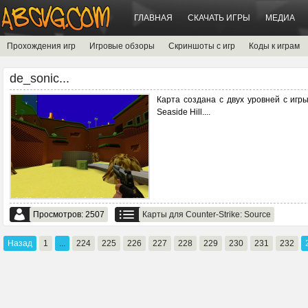
ГЛАВНАЯ
СКАЧАТЬ ИГРЫ
МЕДИА
Прохождения игр
Игровые обзоры
Скриншоты с игр
Коды к играм
de_sonic...
Карта создана с двух уровней с игры
Seaside Hill.
...
Просмотров: 2507
Карты для Counter-Strike: Source
Назад
1
...
224
225
226
227
228
229
230
231
232