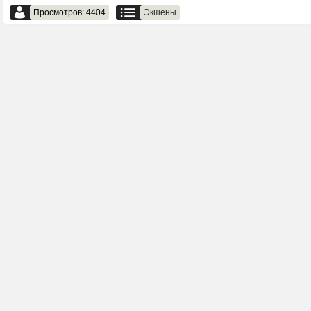
Просмотров: 4404
Экшены