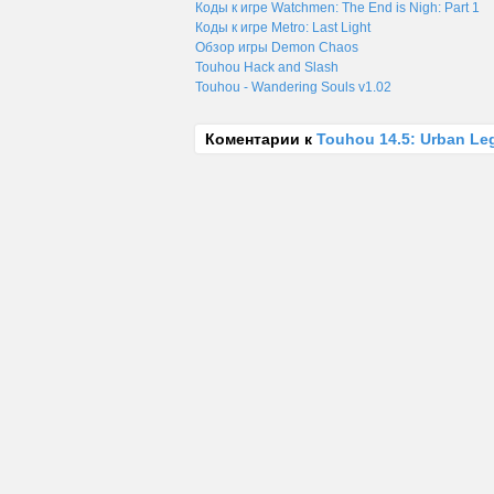
Коды к игре Watchmen: The End is Nigh: Part 1
Коды к игре Metro: Last Light
Обзор игры Demon Chaos
Touhou Hack and Slash
Touhou - Wandering Souls v1.02
Коментарии к
Touhou 14.5: Urban Le