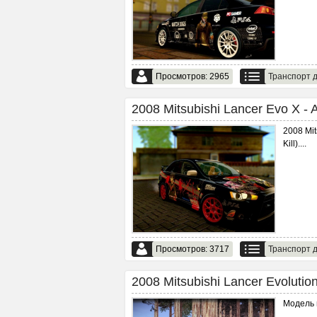
Просмотров: 2965
Транспорт д
2008 Mitsubishi Lancer Evo X - 
2008 Mit
Kill).
...
Просмотров: 3717
Транспорт д
2008 Mitsubishi Lancer Evolutio
Модель 