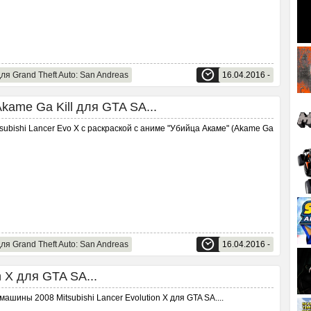
ля Grand Theft Auto: San Andreas
16.04.2016 -
Akame Ga Kill для GTA SA...
subishi Lancer Evo X с раскраской с аниме "Убийца Акаме" (Akame Ga
ля Grand Theft Auto: San Andreas
16.04.2016 -
n X для GTA SA...
машины 2008 Mitsubishi Lancer Evolution X для GTA SA.
...