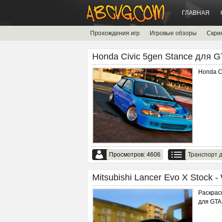
ГЛАВНАЯ
Прохождения игр
Игровые обзоры
Скри
Honda Civic 5gen Stance для GT
Honda Ci
Просмотров: 4606
Транспорт д
Mitsubishi Lancer Evo X Stock 
Раскрас
для GTA