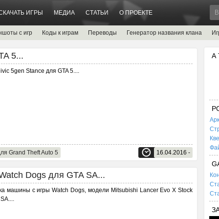
СКАЧАТЬ ИГРЫ
МЕДИА
СТАТЬИ
О ПРОЕКТЕ
ншоты с игр
Коды к играм
Переводы
Генератор названия клана
Иг
A 5...
А
vic 5gen Stance для GTA 5.
...
P
Ар
Ст
Кв
Фа
ля Grand Theft Auto 5
16.04.2016 -
G
- Watch Dogs для GTA SA...
Кон
Ста
ка машины с игры Watch Dogs, модели Mitsubishi Lancer Evo X Stock
Ста
 SA.
...
З