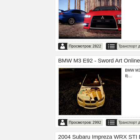
Просмотров: 2822
Транспорт д
BMW M3 E92 - Sword Art Online 
BMW M3 
II).
...
Просмотров: 2992
Транспорт д
2004 Subaru Impreza WRX STI Dr