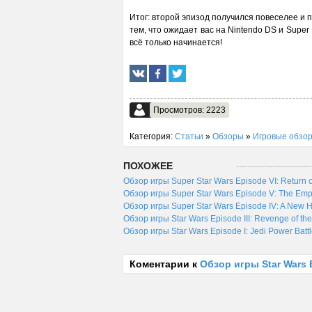
Итог: второй эпизод получился повеселее и п
тем, что ожидает вас на Nintendo DS и Super 
всё только начинается!
Просмотров: 2223
Категория:
Статьи
»
Обзоры
»
Игровые обзо
ПОХОЖЕЕ
Обзор игры Super Star Wars Episode VI: Return o
Обзор игры Super Star Wars Episode V: The Empi
Обзор игры Super Star Wars Episode IV: A New 
Обзор игры Star Wars Episode III: Revenge of the
Обзор игры Star Wars Episode I: Jedi Power Batt
Коментарии к
Обзор игры Star Wars E