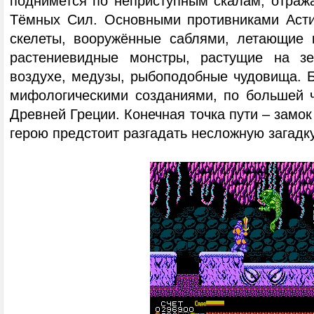
поднимется по неприступным скалам, отража
Тёмных Сил. Основными противниками Асти
скелеты, вооружённые саблями, летающие 
растениевидные монстры, растущие на з
воздухе, медузы, рыбоподобные чудовища. 
мифологическими созданиями, по большей 
Древней Греции. Конечная точка пути – замок
герою предстоит разгадать несложную загадку