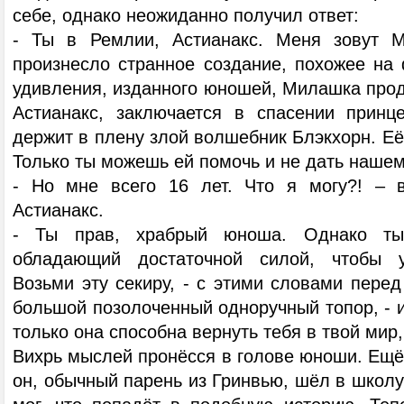
себе, однако неожиданно получил ответ:
- Ты в Ремлии, Астианакс. Меня зовут 
произнесло странное создание, похожее на 
удивления, изданного юношей, Милашка прод
Астианакс, заключается в спасении принц
держит в плену злой волшебник Блэкхорн. Её 
Только ты можешь ей помочь и не дать нашем
- Но мне всего 16 лет. Что я могу?! – в
Астианакс.
- Ты прав, храбрый юноша. Однако ты
обладающий достаточной силой, чтобы у
Возьми эту секиру, - с этими словами пере
большой позолоченный одноручный топор, - и
только она способна вернуть тебя в твой мир, 
Вихрь мыслей пронёсся в голове юноши. Ещё
он, обычный парень из Гринвью, шёл в школу