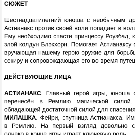
СЮЖЕТ
Шестнадцатилетний юноша с необычным др
Астианакс против своей воли попадает в во
Ему необходимо спасти принцессу Роузбад, 
злой колдун Блэкхорн. Помогает Астианаксу 
вручающая нашему герою оружие для борьб
секиру и сопровождающая его во время путе
ДЕЙСТВУЮЩИЕ ЛИЦА
АСТИАНАКС
. Главный герой игры, юноша 
перенесён в Ремлию магической силой. 
обладающей достаточной силой для спасени
МИЛАШКА
. Фейри, спутница Астианакса. И
в Ремлию. На первый взгляд довольно с
однако в конце игры играет ключевую роль.