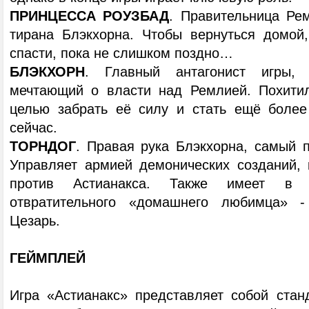
ПРИНЦЕССА РОУЗБАД
. Правительница Ре
тирана Блэкхорна. Чтобы вернуться домой
спасти, пока не слишком поздно…
БЛЭКХОРН
. Главный антагонист игры, 
мечтающий о власти над Ремлией. Похитил
целью забрать её силу и стать ещё более
сейчас.
ТОРНДОГ
. Правая рука Блэкхорна, самый 
Управляет армией демонических созданий, 
против Астианакса. Также имеет в 
отвратительного «домашнего любимца» 
Цезарь.
ГЕЙМПЛЕЙ
Игра «Астианакс» представляет собой ста