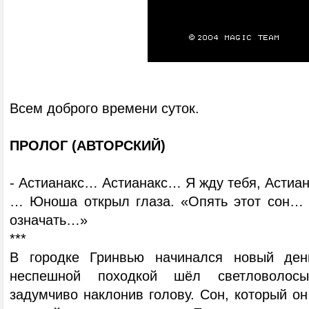
Всем доброго времени суток.
ПРОЛОГ (АВТОРСКИЙ)
- Астианакс… Астианакс… Я жду тебя, Астиана
… Юноша открыл глаза. «Опять этот сон… 
означать…»
***
В городке Гринвью начинался новый ден
неспешной походкой шёл светловолосы
задумчиво наклонив голову. Сон, который он