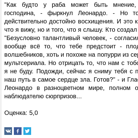
"Как будто у раба может быть мнение,
господина, - фыркнул Леонардо. - Но то
действительно достойно восхищения. И это ка
что я вижу, но и того, что я слышу. Кто созда
"Безусловно талантливый человек, - согласил
вообще всё то, что тебе предстоит - пло
волшебников, хоть и похоже на попурри из се
мультсериала. Но отрицать то, что нам с тоб
я не буду. Подожди, сейчас я сниму тебя с
наш путь в самое сердце зла. Готов?" - и Гла
Леонардо в разноцветном мире, полном о
наблюдателю сюрпризов...
Оценка: 5,0