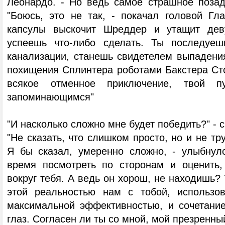
Леонардо. - Но ведь самое страшное позад
"Боюсь, это не так, - покачал головой Гла
капсулы выскочит Шреддер и утащит дев
успеешь что-либо сделать. Ты последуе
канализации, станешь свидетелем выпадения
похищения Сплинтера роботами Бакстера Сто
всякое отменное приключение, твой п
запоминающимся"
"И насколько сложно мне будет победить?" - 
"Не сказать, что слишком просто, но и не тр
Я бы сказал, умеренно сложно, - улыбнулс
время посмотреть по сторонам и оценить,
вокруг тебя. А ведь он хорош, не находишь? 
этой реальностью нам с тобой, использо
максимальной эффективностью, и сочетание
глаз. Согласен ли ты со мной, мой презренны