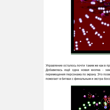
Управление осталось почти таким же как в пр
Добавилась ещё одна новая кнопка - зам
перемещения персонажа по экрану. Это позв
помогает в битвах с финальным и экстра бос