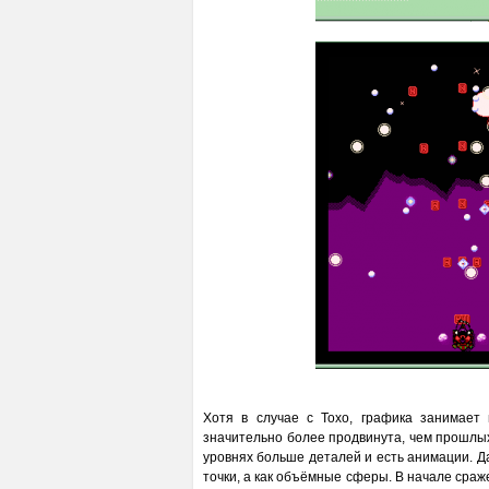
Хотя в случае с Тохо, графика занимает 
значительно более продвинута, чем прошлых
уровнях больше деталей и есть анимации. Д
точки, а как объёмные сферы. В начале сра