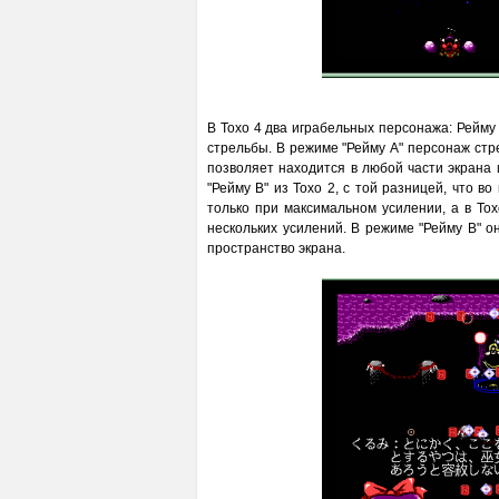
В Тохо 4 два играбельных персонажа: Рейму
стрельбы. В режиме "Рейму А" персонаж ст
позволяет находится в любой части экрана 
"Рейму В" из Тохо 2, с той разницей, что 
только при максимальном усилении, а в То
нескольких усилений. В режиме "Рейму В" 
пространство экрана.