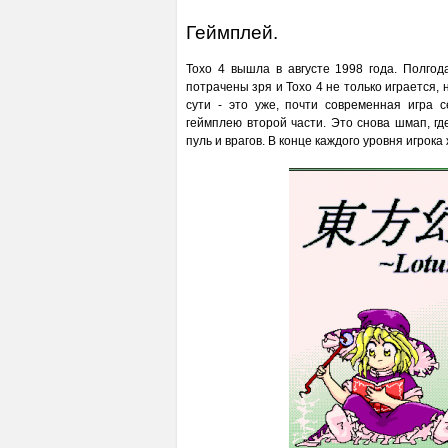
Геймплей.
Тохо 4 вышла в августе 1998 года. Полго
потрачены зря и Тохо 4 не только играется,
сути - это уже, почти современная игра 
геймплею второй части. Это снова шмап, гд
пуль и врагов. В конце каждого уровня игрока