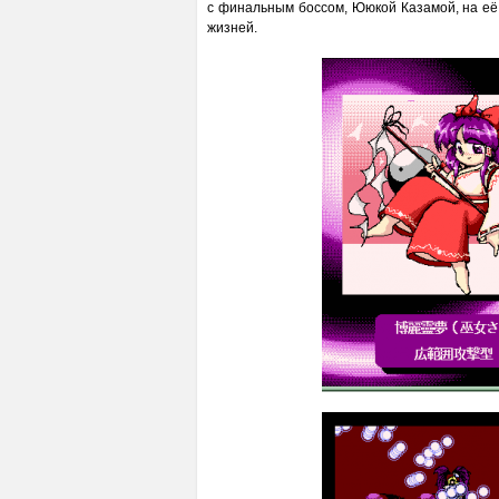
с финальным боссом, Ююкой Казамой, на её 
жизней.