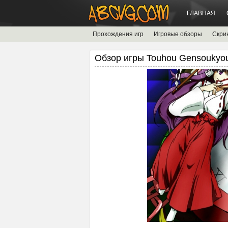
ГЛАВНАЯ
Прохождения игр
Игровые обзоры
Скри
Обзор игры Touhou Gensoukyou 