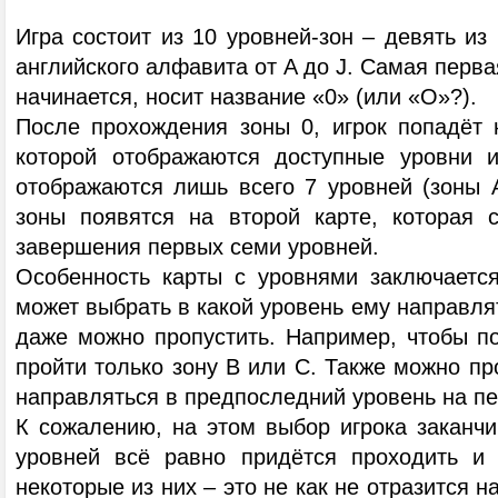
Игра состоит из 10 уровней-зон – девять из
английского алфавита от A до J. Самая первая
начинается, носит название «0» (или «О»?).
После прохождения зоны 0, игрок попадёт н
которой отображаются доступные уровни и
отображаются лишь всего 7 уровней (зоны 
зоны появятся на второй карте, которая с
завершения первых семи уровней.
Особенность карты с уровнями заключается
может выбрать в какой уровень ему направля
даже можно пропустить. Например, чтобы по
пройти только зону B или C. Также можно про
направляться в предпоследний уровень на пер
К сожалению, на этом выбор игрока заканчи
уровней всё равно придётся проходить и 
некоторые из них – это не как не отразится 