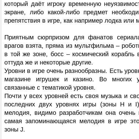
который даёт игроку временную неуязвимост
экране, либо какой-либо предмет необход
препятствия в игре, как например лодка или м
Приятным сюрпризом для фанатов сериала 
врагов взята, пряма из мультфильма – роботы
в той же зоне, босс – космический корабль 
оттуда же и некоторые другие.
Уровни в игре очень разнообразны. Есть уров
магазине игрушек и казино. Во многих 
связанные с тематикой уровня.
Почти у всех уровней есть своя музыка и сво
последних двух уровнях игры (зоны H и I
мелодия, видимо разработчикам она очень 
самая запоминающаяся мелодия в игре это
зоны J.