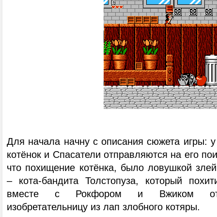
Для начала начну с описания сюжета игры: 
котёнок и Спасатели отправляются на его пои
что похищение котёнка, было ловушкой злей
– кота-бандита Толстопуза, который похи
вместе с Рокфором и Вжиком отпр
изобретательницу из лап злобного котяры.