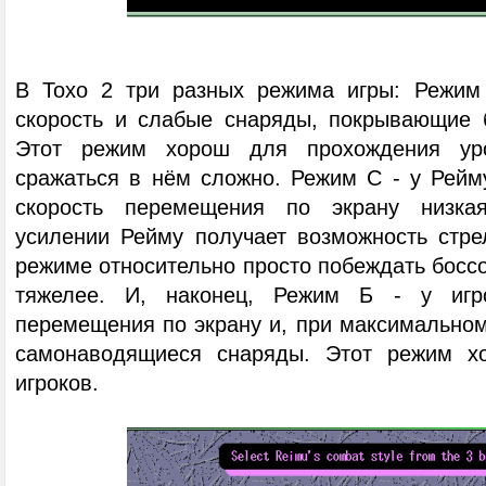
В Тохо 2 три разных режима игры: Режим 
скорость и слабые снаряды, покрывающие 
Этот режим хорош для прохождения ур
сражаться в нём сложно. Режим С - у Рейм
скорость перемещения по экрану низка
усилении Рейму получает возможность стре
режиме относительно просто побеждать боссо
тяжелее. И, наконец, Режим Б - у игро
перемещения по экрану и, при максимальном
самонаводящиеся снаряды. Этот режим х
игроков.