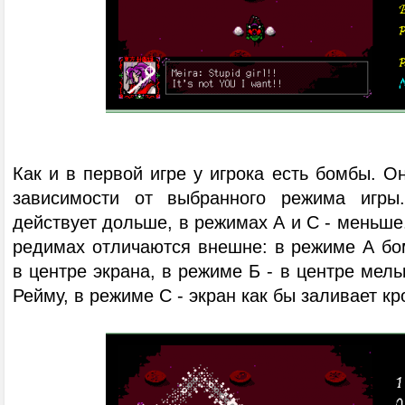
Как и в первой игре у игрока есть бомбы. О
зависимости от выбранного режима игр
действует дольше, в режимах А и С - меньше
редимах отличаются внешне: в режиме А бо
в центре экрана, в режиме Б - в центре мел
Рейму, в режиме С - экран как бы заливает кр