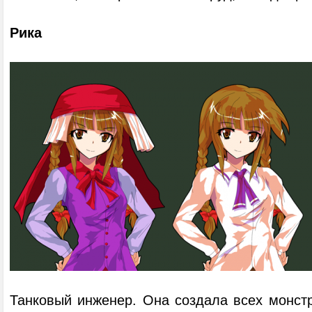
Рика
Танковый инженер. Она создала всех монст