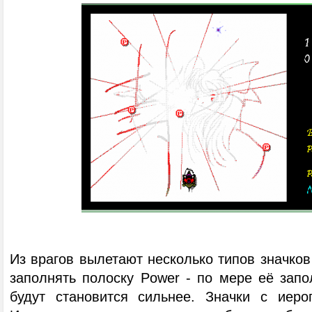
Из врагов вылетают несколько типов значков 
заполнять полоску Power - по мере её запо
будут становится сильнее. Значки с иеро