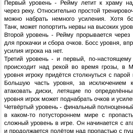
Первый уровень - Рейму летит к храму на
через реку. Относительно простой тренирово
можно набрать немного усиления. Хотя бо
Танк, может попортить нервы на высоких уро
Второй уровень - Рейму прорывается через
для прокачки и сбора очков. Босс уровня, вп
усилия игрока на нет.
Третий уровень - и первый, по-настоящему 
происходит над рекой во время грозы, в 
уровня игроку придётся столкнуться с парой
Большую часть уровня, за исключением ко
атаковать диски, летящие по определённы
уровня игрок может поднабрать очков и усиле
Четвёртый уровень - финальный полноценный
в каком-то потустороннем мире с пропаст
сложный уровень в игре. Он начинается с а
и продолжается полётом над пропастью с пу