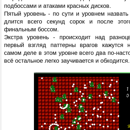
подбоссами и атаками красных дисков.
Пятый уровень - по сути и уровнем назвать 
длится всего секунд сорок и после этог
финальным боссом.
Экстра уровень - происходит над разноц
первый взгляд паттерны врагов кажутся 
самом деле в этом уровне всего два по-нас
всё остальное легко заучивается и обходится.