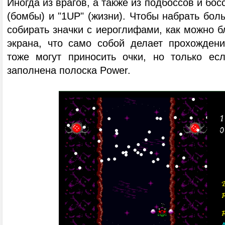
Иногда из врагов, а также из подбоссов и бос
(бомбы) и "1UP" (жизни). Чтобы набрать бол
собирать значки с иероглифами, как можно б
экрана, что само собой делает прохождени
тоже могут приносить очки, но только ес
заполнена полоска Power.