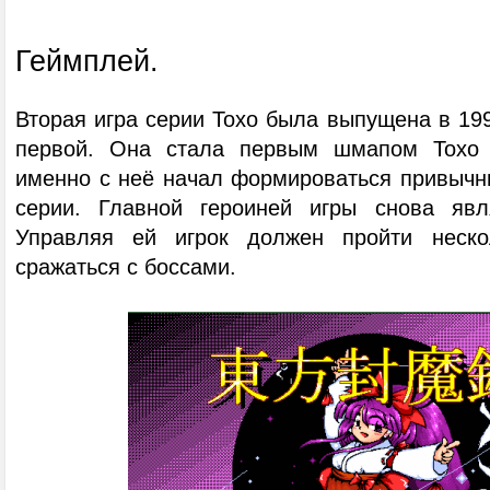
Геймплей.
Вторая игра серии Тохо была выпущена в 19
первой. Она стала первым шмапом Тохо 
именно с неё начал формироваться привычн
серии. Главной героиней игры снова явл
Управляя ей игрок должен пройти неско
сражаться с боссами.