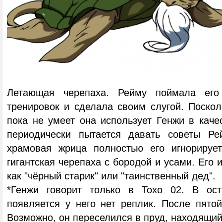
Летающая черепаха. Рейму поймала ег
тренировок и сделала своим слугой. Поскол
пока не умеет она использует Генжи в каче
периодически пытается давать советы Рей
храмовая жрица полностью его игнорирует
гигантская черепаха с бородой и усами. Его 
как "чёрный старик" или "таинственный дед".
*Генжи говорит только в Тохо 02. В ост
появляется у него нет реплик. После пятой
Возможно, он переселился в пруд, находящий