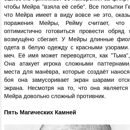
чтобы Мейра "взяла её себе". Все попытки Г
что Мейра имеет в виду вовсе не это, оказ
поражения Мейры, Рейму считает, что
оптимистично готовиться провести обряд 
возмущёно сбегает. У Мейры длинные фиол
одета в белую одежду с красными узорами.
меч. Её имя может переводится, как "Тьма",
Она атакует игрока сложными паттернам
места для манёвра, которые создаёт нанося
боя она замусоривает экран шарами отс
экрана. Несмотря на то, что она является
Мейра довольно сложный противник.
Пять Магических Камней