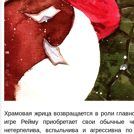
Храмовая жрица возвращается в роли главно
игре Рейму приобретает свои обычные ч
нетерпелива, вспыльчива и агрессивна по