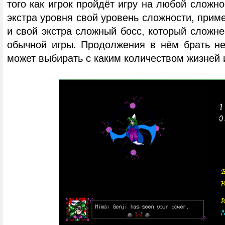
того как игрок пройдёт игру на любой сложн
экстра уровня свой уровень сложности, приме
и свой экстра сложный босс, который сложн
обычной игры. Продолжения в нём брать нел
может выбирать с каким количеством жизней 