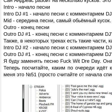
Сан Андреас разбит на несколько кусков. Это 
Intro - начало песни
Intro DJ #1 - начало песни с комментарием DJ
Mid - середина песни, самый обьёмный кусок.
Outro - конец песни
Outro DJ #1 - конец песни с комментарием DJ
Также, в некоторых треках есть такие части, к
Intro DJ #2 - начало песни с комментарием D
Outro DJ #1 - конец песни с комментарием DJ
Я буду заменять песню Fuck Wit Dre Day. Она
Теперь посчитайте, каким по очереди идёт к
меня это №51 (просто считайте от начала спи