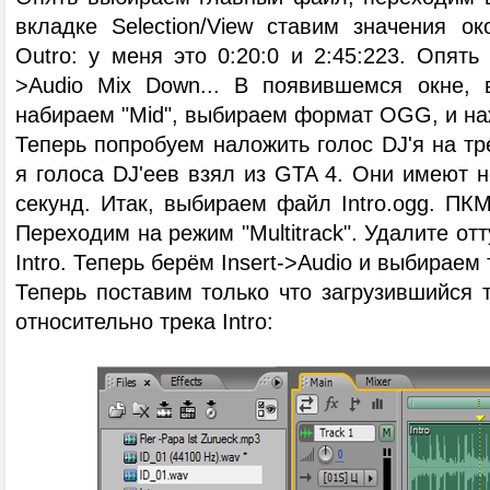
вкладке Selection/View ставим значения ок
Outro: у меня это 0:20:0 и 2:45:223. Опять 
>Audio Mix Down... В появившемся окне, 
набираем "Mid", выбираем формат OGG, и на
Теперь попробуем наложить голос DJ'я на тре
я голоса DJ'еев взял из GTA 4. Они имеют 
секунд. Итак, выбираем файл Intro.ogg. ПКМ -
Переходим на режим "Multitrack". Удалите от
Intro. Теперь берём Insert->Audio и выбираем 
Теперь поставим только что загрузившийся 
относительно трека Intro: