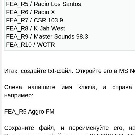
FEA_R5 / Radio Los Santos
FEA_R6 / Radio X
FEA_R7 / CSR 103.9
FEA_R8 / K-Jah West
FEA_R9 / Master Sounds 98.3
FEA_R10 / WCTR
Итак, создайте txt-файл. Откройте его в MS N
Слева напишите имя ключа, а справа -
например:
FEA_R5 Aggro FM
Сохраните файл, и переименуйте его, нап