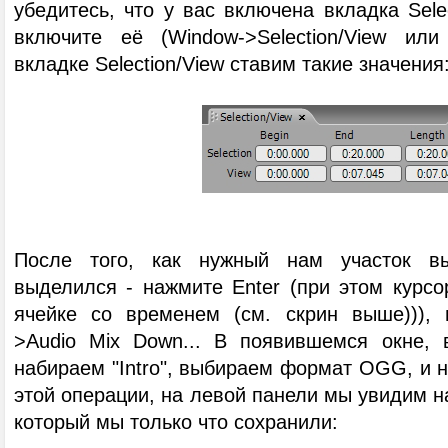
убедитесь, что у вас включена вкладка Selec
включите её (Window->Selection/View или
вкладке Selection/View ставим такие значения
После того, как нужный нам участок в
выделился - нажмите Enter (при этом курсо
ячейке со временем (см. скрин выше))), н
>Audio Mix Down... В появившемся окне, 
набираем "Intro", выбираем формат OGG, и 
этой операции, на левой панели мы увидим н
который мы только что сохранили: