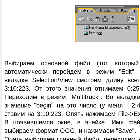
Выбираем основной файл (тот который
автоматически перейдём в режим "Edit".
вкладке Selection/View смотрим длину вс
3:10:223. От этого значения отнимаем 0:25
Переходим в режим "Multitrack". Во вкладке
значение "begin" на это число (у меня - 2:4
ставим на 3:10:223. Опять нажимаем File->Ex
В появившемся окне, в ячейке "Имя файл
выбираем формат OGG, и нажимаем "Save".
Опять выбираем главный файл, переходим в 