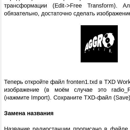
трансформации (Edit->Free Transform). А
обязательно, достаточно сделать изображени
Теперь откройте файл fronten1.txd в TXD Wor
изображение (в моём случае это radio_
(нажмите Import). Сохраните TXD-файл (Save)
Замена названия
Название радиостанции прописано в файле a