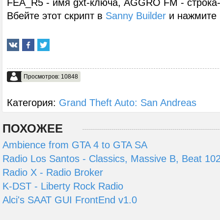
FEA_R5 - имя gxt-ключа, AGGRO FM - строка
Вбейте этот скрипт в
Sanny Builder
и нажмите 
Просмотров: 10848
Категория:
Grand Theft Auto: San Andreas
ПОХОЖЕЕ
Ambience from GTA 4 to GTA SA
Radio Los Santos - Classics, Massive B, Beat 10
Radio X - Radio Broker
K-DST - Liberty Rock Radio
Alci's SAAT GUI FrontEnd v1.0