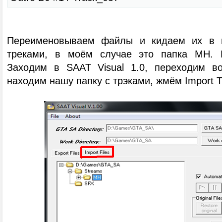
Переименовываем файлы и кидаем их в п
треками, в моём случае это папка MH. 
Заходим в SAAT Visual 1.0, переходим во 
находим нашу папку с трэками, жмём Import T