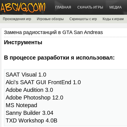
ГЛАВНАЯ
СКАЧАТЬ ИГРЫ
МЕДИА
Прохождения игр
Игровые обзоры
Скриншоты с игр
Коды к играм
Замена радиостанций в GTA San Andreas
Инструменты
В процессе разработки я использовал:
SAAT Visual 1.0
Alci's SAAT GUI FrontEnd 1.0
Adobe Audition 3.0
Adobe Photoshop 12.0
MS Notepad
Sanny Builder 3.04
TXD Workshop 4.0B