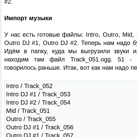
#2.
Импорт музыки
У нас есть готовые файлы: Intro, Outro, Mid, I
Outro DJ #1, Outro DJ #2. Теперь нам надо б
Идём в папку, куда мы выгрузили звуки и
находим там файл Track_051.ogg. 51 - 
говорилось раньше. Итак, вот как нам надо 
Intro / Track_052
Intro DJ #1 / Track_053
Intro DJ #2 / Track_054
Mid / Track_051
Outro / Track_055
Outro DJ #1 / Track_056
Outro DJ #1 / Track_057