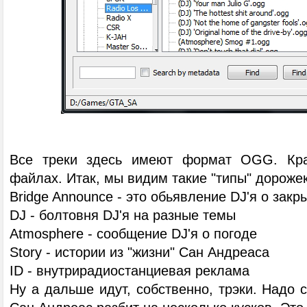
Все треки здесь имеют формат OGG. Кра
файлах. Итак, мы видим такие "типы" дорожек
Bridge Announce - это обьявление DJ'я о закр
DJ - болтовня DJ'я на разные темы
Atmosphere - сообщение DJ'я о погоде
Story - истории из "жизни" Сан Андреаса
ID - внутрирадиостанциевая реклама
Ну а дальше идут, собственно, трэки. Надо с