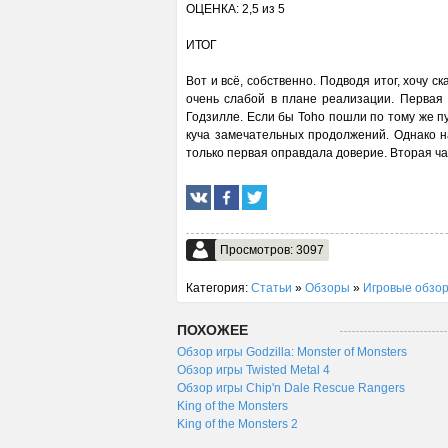
ОЦЕНКА: 2,5 из 5
ИТОГ
Вот и всё, собственно. Подводя итог, хочу ск
очень слабой в плане реализации. Первая 
Годзилле. Если бы Toho пошли по тому же пу
куча замечательных продолжений. Однако н
только первая оправдала доверие. Вторая ча
Просмотров: 3097
Категория:
Статьи
»
Обзоры
»
Игровые обзо
ПОХОЖЕЕ
Обзор игры Godzilla: Monster of Monsters
Обзор игры Twisted Metal 4
Обзор игры Chip'n Dale Rescue Rangers
King of the Monsters
King of the Monsters 2