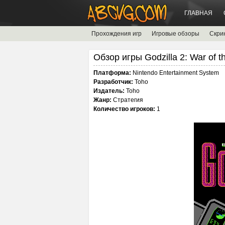
ГЛАВНАЯ
Прохождения игр
Игровые обзоры
Скри
Обзор игры Godzilla 2: War of t
Платформа:
Nintendo Entertainment System
Разработчик:
Toho
Издатель:
Toho
Жанр:
Стратегия
Количество игроков:
1