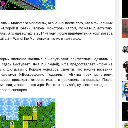
lla – Monster of Monsters!», особенно после того, как в финальных
 «Второй и Третий Легионы Монстров». О том, что на NES есть таки
ллы, я узнал только в 2014-м году, после приобретения компьютера
illa 2 – War of the Monsters» и что же я там увидел…
оторых японские военные обнаруживают присутствие Годзиллы и
ла здесь выступает ПРОТИВ людей), игра предоставляет игроку на
ом с фильмами о Короле монстров, заметит, что многие названия
 фильмов («Воскрешение Годзиллы», «Битва трёх монстров»,
нариев, проходить которые можно в произвольном порядке. После
сии, и начинается игра. Вот же ж holy sh*t, ну всего я ожидал, но
первого сценария.