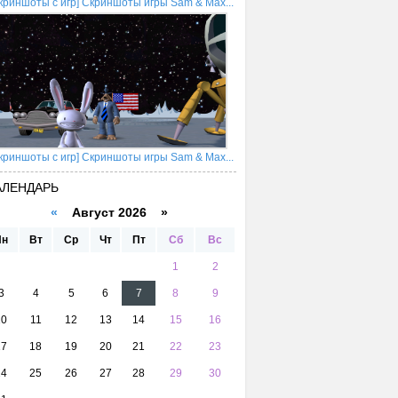
криншоты с игр] Скриншоты игры Sam & Max...
криншоты с игр] Скриншоты игры Sam & Max...
АЛЕНДАРЬ
«
Август 2026 »
Пн
Вт
Ср
Чт
Пт
Сб
Вс
1
2
3
4
5
6
7
8
9
10
11
12
13
14
15
16
17
18
19
20
21
22
23
24
25
26
27
28
29
30