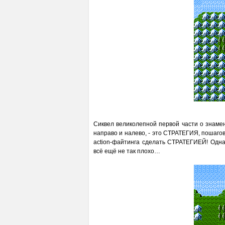
Сиквел великолепной первой части о знаме
направо и налево, - это СТРАТЕГИЯ, пошаго
action-файтинга сделать СТРАТЕГИЕЙ! Одн
всё ещё не так плохо…