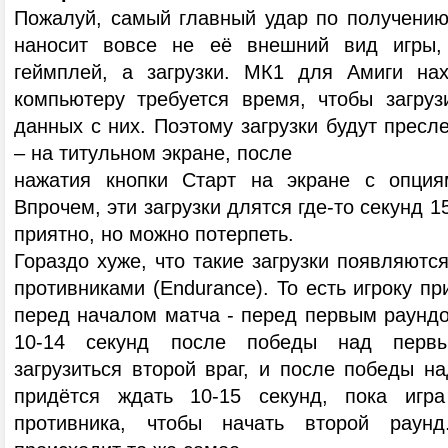
Пожалуй, самый главный удар по получению
наносит вовсе не её внешний вид игры,
геймплей, а загрузки. МК1 для Амиги нах
компьютеру требуется время, чтобы загру
данных с них. Поэтому загрузки будут пресл
– на титульном экране, после
нажатия кнопки Старт на экране с опци
Впрочем, эти загрузки длятся где-то секунд 1
приятно, но можно потерпеть.
Гораздо хуже, что такие загрузки появляютс
противниками (Endurance). То есть игроку пр
перед началом матча - перед первым раундо
10-14 секунд после победы над первы
загрузиться второй враг, и после победы н
придётся ждать 10-15 секунд, пока игра
противника, чтобы начать второй раун