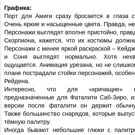
Графика:
Порт для Амиги сразу бросается в глаза с
Очень яркие и насыщенные цвета. Правда, не
Персонажи выглядят вполне пристойно, правд
Скорпиона, кажется, что их костюмы должны
Персонажи с менее яркой раскраской – Кейдж,
и Соня выглядят нормально. Хотя нехва
ощущается. Анимация урезана, но не слишко
плане пострадали стойки персонажей, особенн
Рейдена.
Интересно, что для «кричащие» го
предназначенные для Фаталити Саб-Зиро, из
версии после фаталити он держит обычну
Также большинство снарядов, которые выпус
тёмную палитру.
Иногда бывают небольшие глюки с палитр