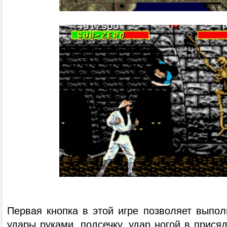
Первая кнопка в этой игре позволяет выпол
удары руками, подсечку, удар ногой в присяд