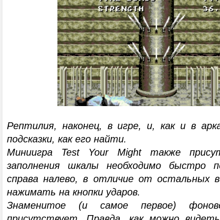
Рептилия, наконец, в игре, и, как и в арк
подсказки, как его найти.
Миниигра Test Your Might также прису
заполнения шкалы необходимо быстро 
справа налево, в отличие от остальных в
нажимать на кнопки ударов.
Знаменитое (и самое первое) фонов
присутствует. Правда, как можно видет