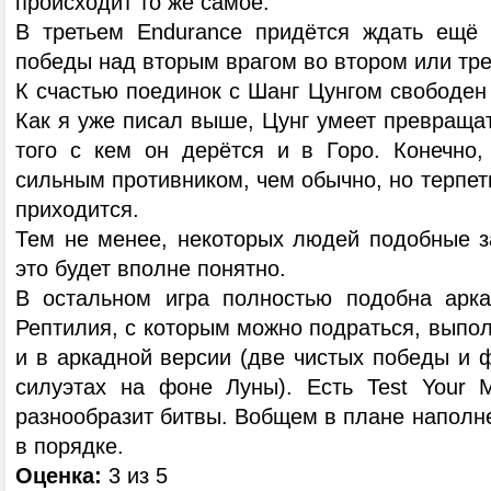
происходит то же самое.
В третьем Endurance придётся ждать ещё 
победы над вторым врагом во втором или тре
К счастью поединок с Шанг Цунгом свободен о
Как я уже писал выше, Цунг умеет превращат
того с кем он дерётся и в Горо. Конечно,
сильным противником, чем обычно, но терпеть
приходится.
Тем не менее, некоторых людей подобные за
это будет вполне понятно.
В остальном игра полностью подобна арка
Рептилия, с которым можно подраться, выполн
и в аркадной версии (две чистых победы и ф
силуэтах на фоне Луны). Есть Test Your M
разнообразит битвы. Вобщем в плане наполне
в порядке.
Оценка:
3 из 5