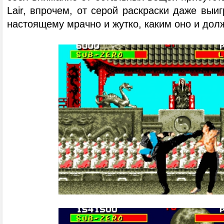
Lair, впрочем, от серой раскраски даже выиг
настоящему мрачно и жутко, каким оно и дол