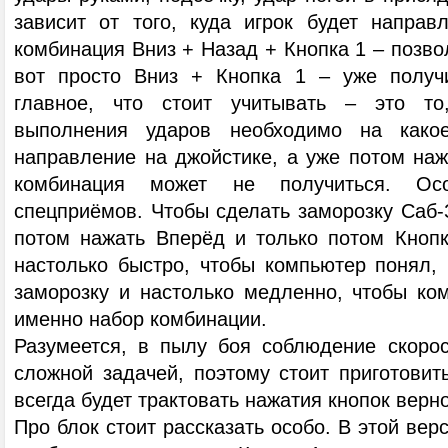
зависит от того, куда игрок будет направ
комбинация Вниз + Назад + Кнопка 1 – позвол
вот просто Вниз + Кнопка 1 – уже получи
главное, что стоит учитывать – это то
выполнения ударов необходимо на какое
направление на джойстике, а уже потом наж
комбинация может не получиться. Осо
спецприёмов. Чтобы сделать заморозку Саб-
потом нажать Вперёд и только потом Кнопк
настолько быстро, чтобы компьютер понял, 
заморозку и настолько медленно, чтобы ком
именно набор комбинации.
Разумеется, в пылу боя соблюдение скоро
сложной задачей, поэтому стоит приготовить
всегда будет трактовать нажатия кнопок верно
Про блок стоит рассказать особо. В этой вер