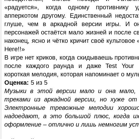
«радуется», когда одному противнику у
апперкотом другому. Единственный недостат
глуше, чем в аркадной версии игры. И он
персонажей остаётся мало жизней и после с
наконец, ясно и чётко кричит своё культовое 
Here!!»
В игре нет криков, когда скидываешь противн
после каждого раунда и даже Test Your M
короткая мелодия, которая напоминает о мул
Оценка:
5 из 5
Музыки в этой версии мало и она мало,
треками из аркадной версии, но хуже от
Электронные тревожные мелодии хорош
надоедают, а это большой плюс, когда их
оформление – отлично и лишь немногим уст