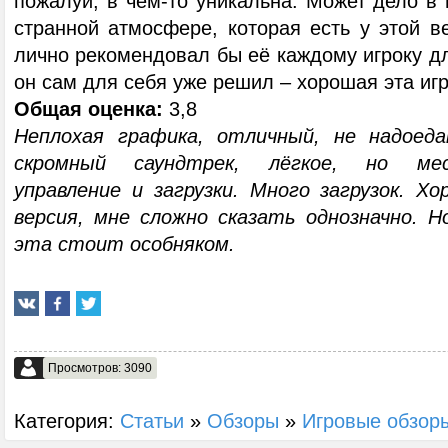
пожалуй, в чём-то уникальна. Может дело в
странной атмосфере, которая есть у этой в
лично рекомендовал бы её каждому игроку д
он сам для себя уже решил – хорошая эта игр
Общая оценка:
3,8
Неплохая графика, отличный, не надоед
скромный саундтрек, лёгкое, но ме
управление и загрузки. Много загрузок. Х
версия, мне сложно сказать однозначно. Но
эта стоит особняком.
Просмотров: 3090
Категория:
Статьи
»
Обзоры
»
Игровые обзор