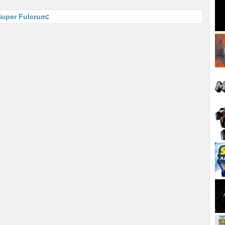
Super Fulcrum
: