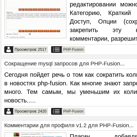
редактировании можн
Категорию, Краткий 
Доступ, Опции (сох
закрепить эту н
комментарии, разрешит
Просмотров: 2517
PHP-Fusion
Сокращение mysql запросов для PHP-Fusion...
Сегодня пойдет речь о том как сократить кол
в новостях php-fusion. Как многие знают зап
много. Тем самым, мы уменьшим их коли
новость..
...
Просмотров: 2420
PHP-Fusion
Комментарии для профиля v1.2 для PHP-Fusion...
Плагин добавл