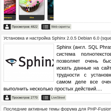
Просмотров: 4822
Web-скрипты
Установка и настройка Sphinx 2.0.5 Debian 6.0 (sque
Sphinx (англ. SQL Phr
система полнотексто
позволяет очень бы
искать данные на сай
трудности с установ
самом деле все оче
выполнить несколько простых действий.
...
Просмотров: 2770
LiveStreet
Последние активные темы форума для PHP-Fusion.