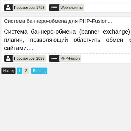
Просмотров: 1753
Web-скрипты
Система баннеро-обмена для PHP-Fusion...
Система баннеро-обмена (banner exchange)
плагин, позволяющий облегчить обмен 
сайтами.
...
Просмотров: 2089
PHP-Fusion
Назад
1
2
Вперед