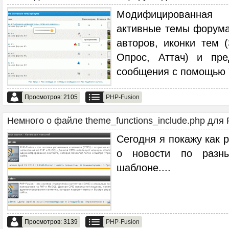
Модифицированная
активные темы форума
авторов, иконки тем 
Опрос, Аттач) и пре
сообщения с помощью "t
Просмотров: 2105
PHP-Fusion
Немного о файле theme_functions_include.php для 
Сегодня я покажу как
о новости по раз
шаблоне.
...
Просмотров: 3139
PHP-Fusion