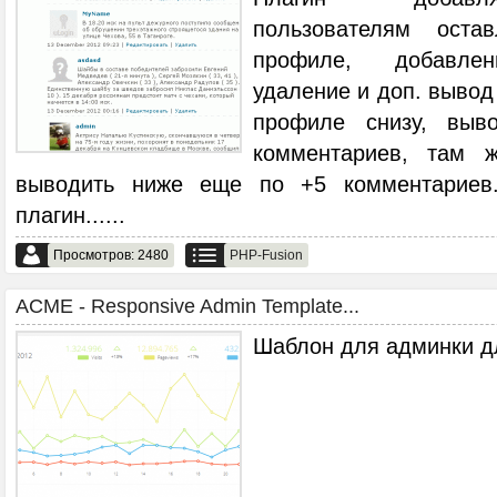
пользователям оста
профиле, добавлен
удаление и доп. вывод
профиле снизу, выв
комментариев, там 
выводить ниже еще по +5 комментариев.
плагин...
...
Просмотров: 2480
PHP-Fusion
ACME - Responsive Admin Template...
Шаблон для админки д