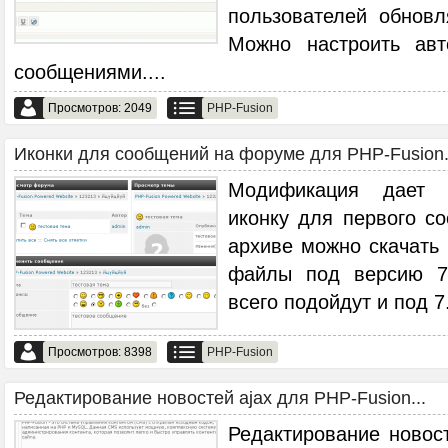
пользователей обновл
Можно настроить ав
сообщениями.
...
Просмотров: 2049
PHP-Fusion
Иконки для сообщений на форуме для PHP-Fusion.
Модификация дает 
иконку для первого с
архиве можно скачать
файлы под версию 7.
всего подойдут и под 7
Просмотров: 8398
PHP-Fusion
Редактирование новостей ajax для PHP-Fusion...
Редактирование новост