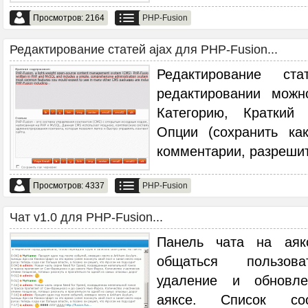
Просмотров: 2164
PHP-Fusion
Редактирование статей ajax для PHP-Fusion...
Редактирование с
редактировании можн
Категорию, Краткий 
Опции (сохранить ка
комментарии, разрешит
Просмотров: 4337
PHP-Fusion
Чат v1.0 для PHP-Fusion...
Панель чата на аяк
общаться пользова
удаление и обновл
аяксе. Список с