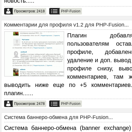
новость..
...
Просмотров: 2418
PHP-Fusion
Комментарии для профиля v1.2 для PHP-Fusion...
Плагин добавл
пользователям оста
профиле, добавлен
удаление и доп. вывод
профиле снизу, выв
комментариев, там 
выводить ниже еще по +5 комментариев.
плагин...
...
Просмотров: 2478
PHP-Fusion
Система баннеро-обмена для PHP-Fusion...
Система баннеро-обмена (banner exchange)