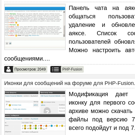
Панель чата на аяк
общаться пользова
удаление и обновл
аяксе. Список с
пользователей обновл
Можно настроить ав
сообщениями.
...
Просмотров: 2049
PHP-Fusion
Иконки для сообщений на форуме для PHP-Fusion.
Модификация дает 
иконку для первого с
архиве можно скачать
файлы под версию 7.
всего подойдут и под 7