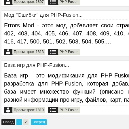
Просмотров: 1897
PHP-Fusion
Мод "Ошибки" для PHP-Fusion...
Errors Mod - этот мод добавляет свои стра
402, 403, 404, 405, 406, 407, 408, 409, 410, 
416, 417, 500, 501, 502, 503, 504, 505.
...
Просмотров: 1813
PHP-Fusion
База игр для PHP-Fusion...
База игр - это модификация для PHP-Fusio
разработка для PHP-Fusion, которая добав
база имеет множество функций (описано 
разной информации про игру, файлов, карт, па
Просмотров: 1810
PHP-Fusion
Назад
1
2
Вперед