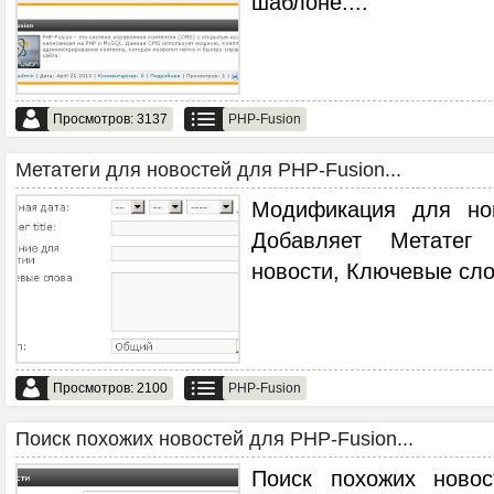
шаблоне.
...
Просмотров: 3137
PHP-Fusion
Метатеги для новостей для PHP-Fusion...
Модификация для но
Добавляет Метатег 
новости, Ключевые сло
Просмотров: 2100
PHP-Fusion
Поиск похожих новостей для PHP-Fusion...
Поиск похожих ново