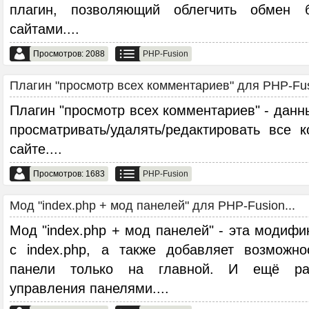
плагин, позволяющий облегчить обмен 
сайтами.
...
Просмотров: 2088
PHP-Fusion
Плагин "просмотр всех комментариев" для PHP-Fusi
Плагин "просмотр всех комментариев" - данн
просматривать/удалять/редактировать все
сайте.
...
Просмотров: 1683
PHP-Fusion
Мод "index.php + мод панелей" для PHP-Fusion...
Мод "index.php + мод панелей" - эта модифи
c index.php, а также добавляет возможн
панели только на главной. И ещё рас
управления панелями.
...