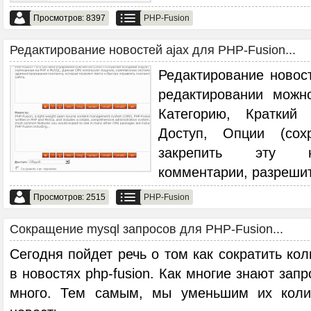
Просмотров: 8397
PHP-Fusion
Редактирование новостей ajax для PHP-Fusion...
Редактирование новост
редактировании можн
Категорию, Краткий 
Доступ, Опции (сох
закрепить эту н
комментарии, разрешит
Просмотров: 2515
PHP-Fusion
Сокращение mysql запросов для PHP-Fusion...
Сегодня пойдет речь о том как сократить кол
в новостях php-fusion. Как многие знают зап
много. Тем самым, мы уменьшим их коли