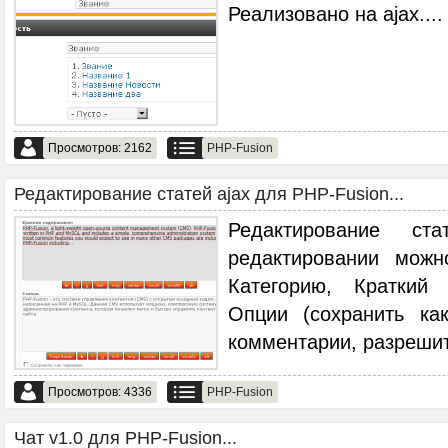
Реализовано на ajax.
...
Просмотров: 2162
PHP-Fusion
Редактирование статей ajax для PHP-Fusion...
Редактирование с
редактировании можн
Категорию, Краткий 
Опции (сохранить ка
комментарии, разрешит
Просмотров: 4336
PHP-Fusion
Чат v1.0 для PHP-Fusion...