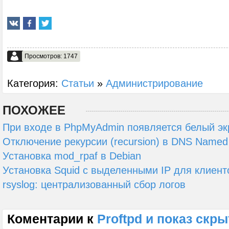
Просмотров: 1747
Категория:
Статьи
»
Администрирование
ПОХОЖЕЕ
При входе в PhpMyAdmin появляется белый экр
Отключение рекурсии (recursion) в DNS Named 
Установка mod_rpaf в Debian
Установка Squid с выделенными IP для клиент
rsyslog: централизованный сбор логов
Коментарии к
Proftpd и показ скр