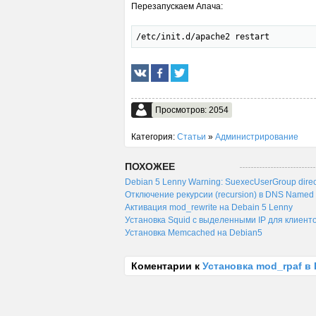
Перезапускаем Апача:
/etc/init.d/apache2 restart
Просмотров: 2054
Категория:
Статьи
»
Администрирование
ПОХОЖЕЕ
Debian 5 Lenny Warning: SuexecUserGroup direc
Отключение рекурсии (recursion) в DNS Named 
Активация mod_rewrite на Debain 5 Lenny
Установка Squid с выделенными IP для клиенто
Установка Memcached на Debian5
Коментарии к
Установка mod_rpaf в 