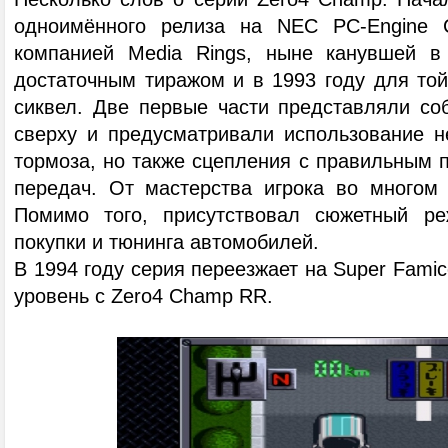
одноимённого релиза на NEC PC-Engine
компанией Media Rings, ныне канувшей в 
достаточным тиражом и в 1993 году для т
сиквел. Две первые части представляли соб
сверху и предусматривали использование не
тормоза, но также сцепления с правильным 
передач. От мастерства игрока во многом 
Помимо того, присутствовал сюжетный р
покупки и тюнинга автомобилей.
В 1994 году серия переезжает на Super Fami
уровень с Zero4 Champ RR.