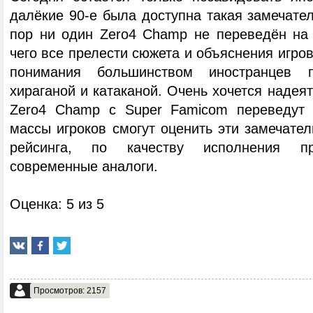
далёкие 90-е была доступна такая замечател
пор ни один Zero4 Champ не переведён на а
чего все прелести сюжета и объяснения игров
понимания большинством иностранцев п
хираганой и катаканой. Очень хочется надеят
Zero4 Champ с Super Famicom переведут 
массы игроков смогут оценить эти замечате
рейсинга, по качеству исполнения пр
современные аналоги.
Оценка: 5 из 5
Просмотров: 2157