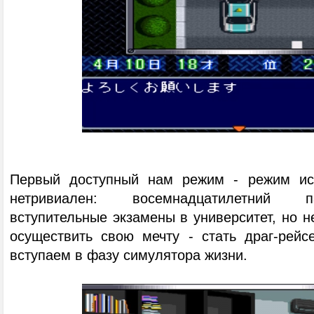
Первый доступный нам режим - режим ист
нетривиален: восемнадцатилетний п
вступительные экзамены в университет, но н
осуществить свою мечту - стать драг-рейс
вступаем в фазу симулятора жизни.