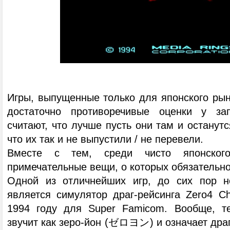
Игры, выпущенные только для японского рын
достаточно противоречивые оценки у за
считают, что лучше пусть они там и останутс
что их так и не выпустили / не перевели.
Вместе с тем, среди чисто японского
примечательные вещи, о которых обязательно
Одной из отличнейших игр, до сих пор не
является симулятор драг-рейсинга Zero4 
1994 году для Super Famicom. Вообще, т
звучит как зеро-йон (ゼロヨン) и означает драг