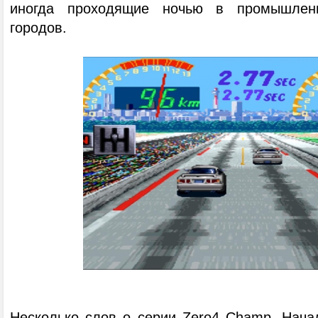
иногда проходящие ночью в промышлен
городов.
Несколько слов о серии Zero4 Champ. Начал