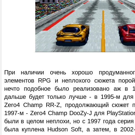
При наличии очень хорошо продуманного
элементов RPG и неплохого сюжета порой 
нечто подобное было реализовано аж в 19
дальше будет только лучше - в 1995-м дл
Zero4 Champ RR-Z, продолжающий сюжет п
1997-м - Zero4 Champ DooZy-J для PlayStatio
были в целом неплохи, но с 1997 года серия
была куплена Hudson Soft, а затем, в 2002