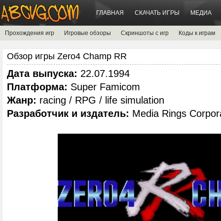
ГЛАВНАЯ
СКАЧАТЬ ИГРЫ
МЕДИА
Прохождения игр
Игровые обзоры
Скриншоты с игр
Коды к играм
Обзор игры Zero4 Champ RR
Дата выпуска:
22.07.1994
Платформа:
Super Famicom
Жанр:
racing / RPG / life simulation
Разработчик и издатель:
Media Rings Corpor