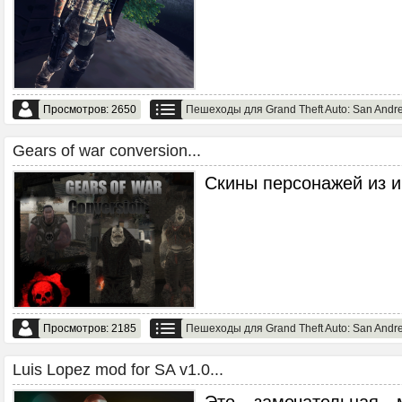
Просмотров: 2650
Пешеходы для Grand Theft Auto: San Andr
Gears of war conversion...
Скины персонажей из и
Просмотров: 2185
Пешеходы для Grand Theft Auto: San Andr
Luis Lopez mod for SA v1.0...
Это замечательная 