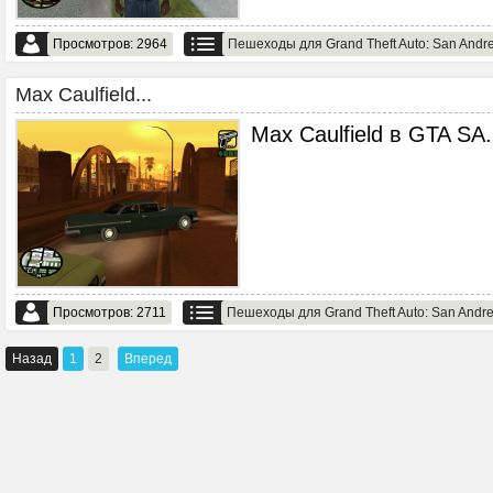
Просмотров: 2964
Пешеходы для Grand Theft Auto: San Andr
Max Caulfield...
Max Caulfield в GTA SA.
Просмотров: 2711
Пешеходы для Grand Theft Auto: San Andr
Назад
1
2
Вперед