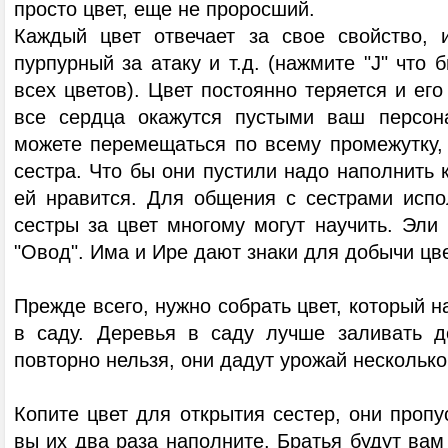
просто цвет, еще не проросший.
Каждый цвет отвечает за свое свойство, 
пурпурный за атаку и т.д. (нажмите "J" что 
всех цветов). Цвет постоянно теряется и его
все сердца окажутся пустыми ваш персон
можете перемещаться по всему промежутку, 
сестра. Что бы они пустили надо наполнить 
ей нравится. Для общения с сестрами испол
сестры за цвет многому могут научить. Эли
"Овод". Има и Ире дают знаки для добычи цве
Прежде всего, нужно собрать цвет, который н
в саду. Деревья в саду лучше заливать до
повторно нельзя, они дадут урожай несколько 
Копите цвет для открытия сестер, они пропус
вы их два раза наполните. Братья будут вам