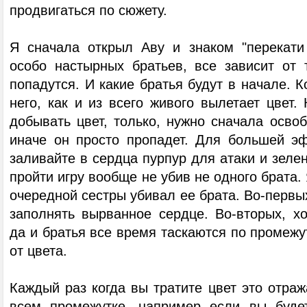
продвигаться по сюжету.
Я сначала открыл Аву и знаком "перекати
особо настырных братьев, все зависит от 
попадутся. И какие братья будут в начале. К
него, как и из всего живого вылетает цвет.
добывать цвет, только, нужно сначала осво
иначе он просто пропадет. Для большей э
заливайте в сердца пурпур для атаки и зел
пройти игру вообще не убив не одного брата.
очередной сестры убивал ее брата. Во-первых
заполнять вырванное сердце. Во-вторых, хо
да и братья все время таскаются по промежу
от цвета.
Каждый раз когда вы тратите цвет это отраж
всем промежутке, например если вы будет