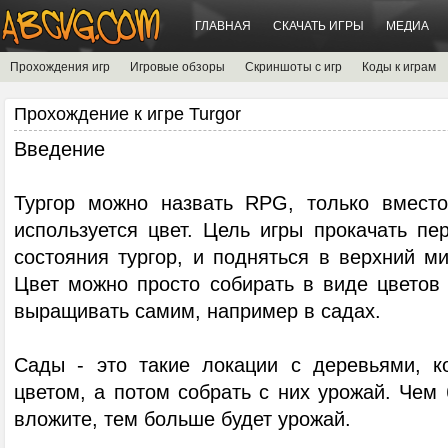
ГЛАВНАЯ
СКАЧАТЬ ИГРЫ
МЕДИА
Прохождения игр
Игровые обзоры
Скриншоты с игр
Коды к играм
Прохождение к игре Turgor
Введение
Тургор можно назвать RPG, только вместо
используется цвет. Цель игры прокачать пе
состояния тургор, и подняться в верхний м
Цвет можно просто собирать в виде цветов
выращивать самим, например в садах.
Сады - это такие локации с деревьями, к
цветом, а потом собрать с них урожай. Чем
вложите, тем больше будет урожай.