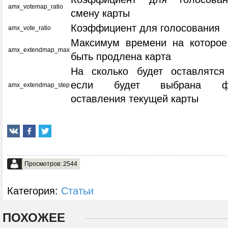
amx_votemap_ratio
смену карты
Коэффициент для голосования
amx_vote_ratio
Максимум времени на которое
amx_extendmap_max
быть продлена карта
На сколько будет оставлятся
если будет выбрана фу
amx_extendmap_step
оставления текущей карты
Просмотров: 2544
Категория:
Статьи
ПОХОЖЕЕ