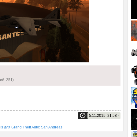
ий: 251)
5.11.2015, 21:58 -
Is для Grand Theft Auto: San Andreas