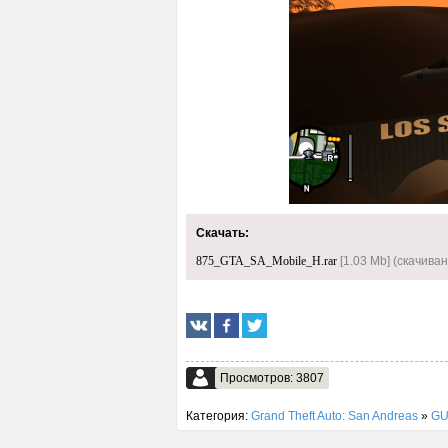
Скачать:
875_GTA_SA_Mobile_H.rar
[1.03 Mb] (cкачиван
Просмотров: 3807
Категория:
Grand Theft Auto: San Andreas
»
GU