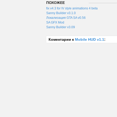
ПОХОЖЕЕ
fix v4.3 for IV style animations 4 beta
Sanny Builder v3.1.0
Локализация GTA SA v0.56
SA GFX Mod
Sanny Builder v3.09
Коментарии к
Mobile HUD v1.1
: