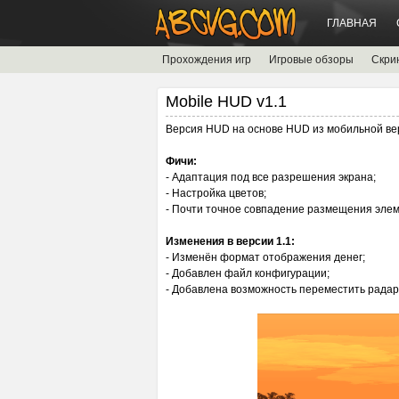
ГЛАВНАЯ
Прохождения игр
Игровые обзоры
Скри
Mobile HUD v1.1
Версия HUD на основе HUD из мобильной ве
Фичи:
- Адаптация под все разрешения экрана;
- Настройка цветов;
- Почти точное совпадение размещения элем
Изменения в версии 1.1:
- Изменён формат отображения денег;
- Добавлен файл конфигурации;
- Добавлена возможность переместить радар