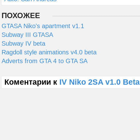
ПОХОЖЕЕ
GTASA Niko's apartment v1.1
Subway III GTASA
Subway IV beta
Ragdoll style animations v4.0 beta
Adverts from GTA 4 to GTA SA
Коментарии к
IV Niko 2SA v1.0 Beta