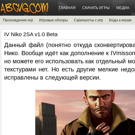
ГЛАВНАЯ
СКАЧАТЬ ИГРЫ
МЕДИА
Прохождения игр
Игровые обзоры
Скриншоты с игр
Коды к играм
IV Niko 2SA v1.0 Beta
Данный файл (понятно откуда сконвертиров
Нико. Вообще идёт как дополнение к IVmisso
но можете его использовать как отдельный м
текстурами нет. Но есть другие мелкие недо
исправлены в следующей версии.