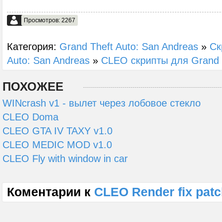
Просмотров: 2267
Категория:
Grand Theft Auto: San Andreas
»
Ск
Auto: San Andreas
»
CLEO скрипты для Grand T
ПОХОЖЕЕ
WINcrash v1 - вылет через лобовое стекло
CLEO Doma
CLEO GTA IV TAXY v1.0
CLEO MEDIC MOD v1.0
CLEO Fly with window in car
Коментарии к
CLEO Render fix pat