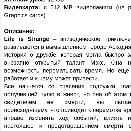
Видеокарта:
с 512 MB видеопамяти (не ре
Graphics cards)
Описание:
Life is Strange
– эпизодическое приключен
развиваются в вымышленном городе Аркадия 
История о дружбе, которая могла быстро з
внезапно открытый талант Мэкс. Она 
возможность перематывать время. Но еще 
работает и к чему может привести.
Все начнется со спасения подружки гла
получившей пулю в живот, но она об этом в
свидетелем ее смерти, вы пытаете
происходящему, что приводит к перемотке вр
вправе изменять ход событий, влиять н
настоящее и предотвращением смерти с