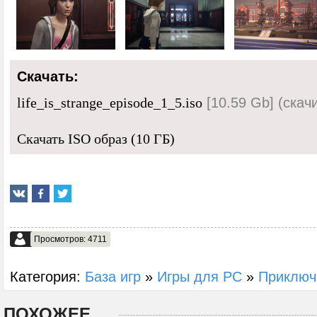
Скачать:
[10.59 Gb] (cкач
life_is_strange_episode_1_5.iso
Скачать ISO образ (10 ГБ)
Просмотров: 4711
Категория:
База игр
»
Игры для PC
»
Приключ
ПОХОЖЕЕ