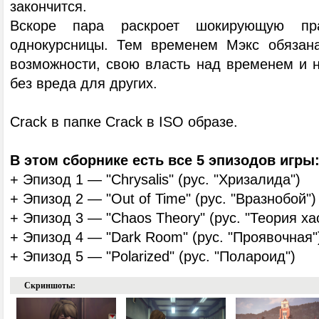
закончится.
Вскоре пара раскроет шокирующую п
однокурсницы. Тем временем Мэкс обязана
возможности, свою власть над временем и н
без вреда для других.
Crack в папке Crack в ISO образе.
В этом сборнике есть все 5 эпизодов игры
+ Эпизод 1 — "Chrysalis" (рус. "Хризалида")
+ Эпизод 2 — "Out of Time" (рус. "Вразнобой")
+ Эпизод 3 — "Chaos Theory" (рус. "Теория ха
+ Эпизод 4 — "Dark Room" (рус. "Проявочная"
+ Эпизод 5 — "Polarized" (рус. "Полароид")
Скриншоты: