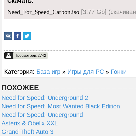
Скачать:
[3.77 Gb] (cкачиван
Need_For_Speed_Carbon.iso
Просмотров: 2742
Категория:
База игр
»
Игры для PC
»
Гонки
ПОХОЖЕЕ
Need for Speed: Underground 2
Need for Speed: Most Wanted Black Edition
Need for Speed: Underground
Asterix & Obelix XXL
Grand Theft Auto 3