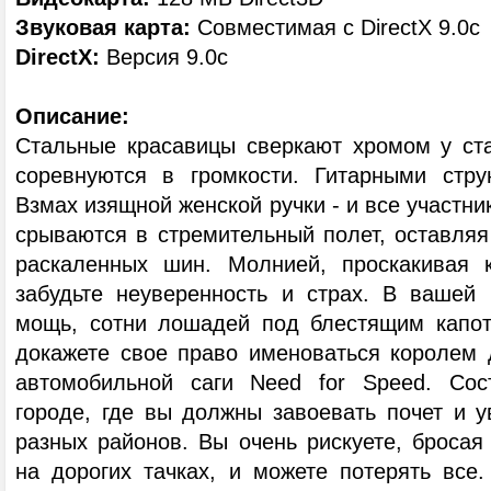
Звуковая карта:
Совместимая с DirectX 9.0c
DirectX:
Версия 9.0c
Описание:
Стальные красавицы сверкают хромом у ст
соревнуются в громкости. Гитарными стру
Взмах изящной женской ручки - и все участни
срываются в стремительный полет, оставля
раскаленных шин. Молнией, проскакивая к
забудьте неуверенность и страх. В вашей 
мощь, сотни лошадей под блестящим капо
докажете свое право именоваться королем 
автомобильной саги Need for Speed. Сос
городе, где вы должны завоевать почет и у
разных районов. Вы очень рискуете, бросая
на дорогих тачках, и можете потерять все.