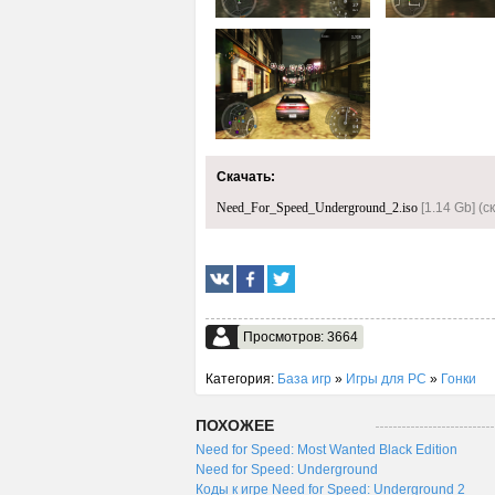
Скачать:
Need_For_Speed_Underground_2.iso
[1.14 Gb] (c
Просмотров: 3664
Категория:
База игр
»
Игры для PC
»
Гонки
ПОХОЖЕЕ
Need for Speed: Most Wanted Black Edition
Need for Speed: Underground
Коды к игре Need for Speed: Underground 2