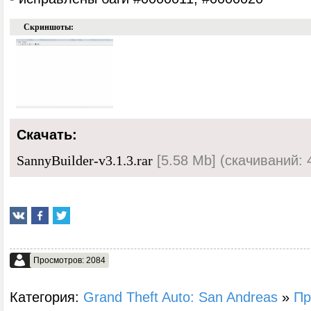
Скриншоты:
Скачать:
[5.58 Mb] (cкачиваний: 
SannyBuilder-v3.1.3.rar
Просмотров: 2084
Категория:
Grand Theft Auto: San Andreas
»
Пр