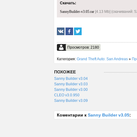
Скачать:
SannyBuilder-v3.05.rar
[4.13 Mb] (cкачиваний: 5
Просмотров: 2180
Категория:
Grand Theft Auto: San Andreas
»
Пр
ПОХОЖЕЕ
Sanny Builder v3.04
Sanny Builder v3.03
Sanny Builder v3.00
CLEO v3.0.950
Sanny Builder v3.09
Коментарии к
Sanny Builder v3.05
: