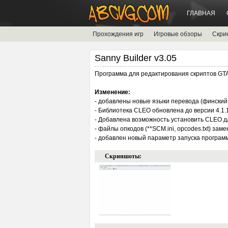
ГЛАВНАЯ
Прохождения игр
Игровые обзоры
Скри
Sanny Builder v3.05
Программа для редактирования скриптов GTA 
Изменение:
- добавлены новые языки перевода (финский, 
- Библиотека CLEO обновлена до версии 4.1.1.
- Добавлена возможность установить CLEO для G
- файлы опкодов (**SCM.ini, opcodes.txt) за
- добавлен новый параметр запуска программ
Скриншоты: