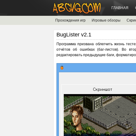
ГЛАВНАЯ
Прохождения игр
Игровые обзоры
Скри
BugLister v2.1
Программа призвана облегчить жизнь тест
отчётов об ошибках (баг-листов). Во вт
редактировать предыдущие баги, форматирова