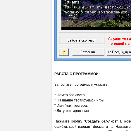
РАБОТА С ПРОГРАММОЙ:
Запустите программу и укажите:
* Номер баг-листа.
* Название тестируемой игры.
* Имя (ник) тестера.
* Дату тестирования.
Нажмите кнопку "
Создать баг-лист
". В но
ошибки, свой вариант фразы и т.д. Нажмите 