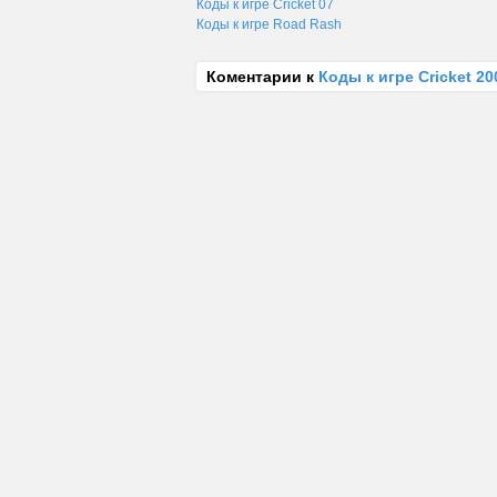
Коды к игре Cricket 07
Коды к игре Road Rash
Коментарии к
Коды к игре Cricket 20