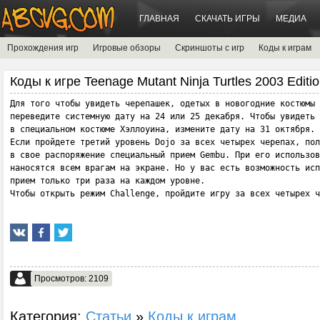
ГЛАВНАЯ
СКАЧАТЬ ИГРЫ
МЕДИА
Прохождения игр
Игровые обзоры
Скриншоты с игр
Коды к играм
Коды к игре Teenage Mutant Ninja Turtles 2003 Editi
Для того чтобы увидеть черепашек, одетых в новогодние костюмы 
переведите системную дату на 24 или 25 декабря. Чтобы увидеть 
в специальном костюме Хэллоуина, измените дату на 31 октября.

Если пройдете третий уровень Dojo за всех четырех черепах, пол
в свое распоряжение специальный прием Gembu. При его использов
наносятся всем врагам на экране. Но у вас есть возможность исп
прием только три раза на каждом уровне.

Чтобы открыть режим Challenge, пройдите игру за всех четырех ч
Просмотров: 2109
Категория:
Статьи
»
Коды к играм