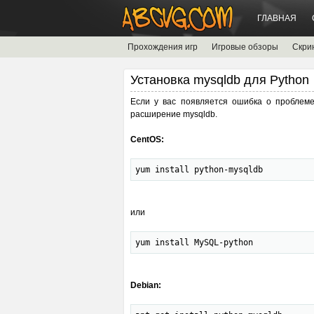
ГЛАВНАЯ
Прохождения игр
Игровые обзоры
Скри
Установка mysqldb для Python
Если у вас появляется ошибка о проблеме
расширение mysqldb.
CentOS:
yum install python-mysqldb
или
yum install MySQL-python
Debian: