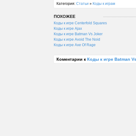
Категория:
Статьи
»
Коды к играм
ПОХОЖЕЕ
Коды к игре Centerfold Squares
Коды к игре Ajax
Коды к игре Batman Vs Joker
Коды к игре Avoid The Noid
Коды к игре Axe Of Rage
Коментарии к
Коды к игре Batman V