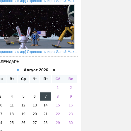
криншоты с игр] Скриншоты игры Sam & Max...
криншоты с игр] Скриншоты игры Sam & Max...
АЛЕНДАРЬ
«
Август 2026 »
Пн
Вт
Ср
Чт
Пт
Сб
Вс
1
2
3
4
5
6
7
8
9
10
11
12
13
14
15
16
17
18
19
20
21
22
23
24
25
26
27
28
29
30