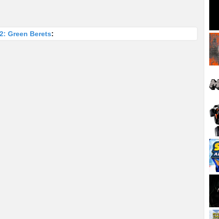
2: Green Berets
: