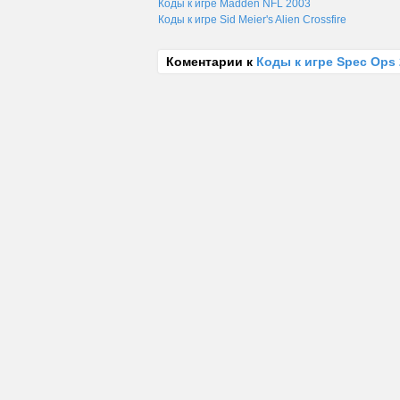
Коды к игре Madden NFL 2003
Коды к игре Sid Meier's Alien Crossfire
Коментарии к
Коды к игре Spec Ops 