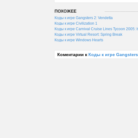
ПОХОЖЕЕ
Коды к игре Gangsters 2: Vendetta
Коды к игре Civilization 1
Коды к игре Carnival Cruise Lines Tycoon 2005: 
Коды к игре Virtual Resort: Spring Break
Коды к игре Windows Hearts
Коментарии к
Коды к игре Gangsters