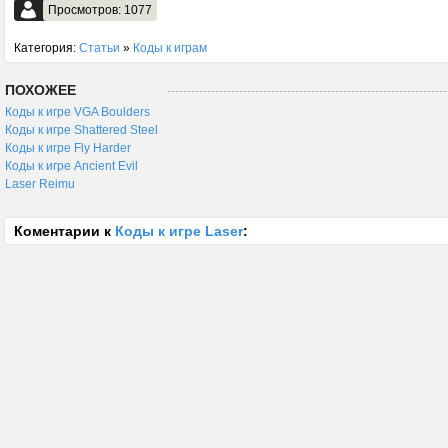
Просмотров: 1077
Категория:
Статьи
»
Коды к играм
ПОХОЖЕЕ
Коды к игре VGA Boulders
Коды к игре Shattered Steel
Коды к игре Fly Harder
Коды к игре Ancient Evil
Laser Reimu
Коментарии к
Коды к игре Laser
: