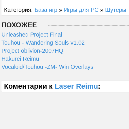
Категория:
База игр
»
Игры для PC
»
Шутеры
ПОХОЖЕЕ
Unleashed Project Final
Touhou - Wandering Souls v1.02
Project oblivion-2007HQ
Hakurei Reimu
Vocaloid/Touhou -ZM- Win Overlays
Коментарии к
Laser Reimu
: