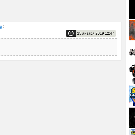
ng
:
25 января 2019 12:47