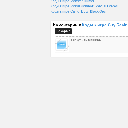
Коды к игре Monster Hunter
Коды к игре Mortal Kombat: Special Forces
Коды к игре Call of Duty: Black Ops
Коментарии к
Коды к игре City Raci
Бекарыс
Как купить мпшины