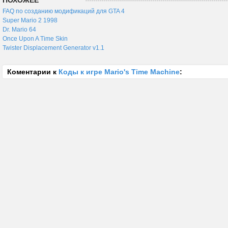
ПОХОЖЕЕ
FAQ по созданию модификаций для GTA 4
Super Mario 2 1998
Dr. Mario 64
Once Upon A Time Skin
Twister Displacement Generator v1.1
Коментарии к
Коды к игре Mario's Time Machine
: