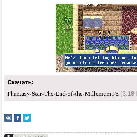
Скачать:
[3.18 
Phantasy-Star-The-End-of-the-Millenium.7z