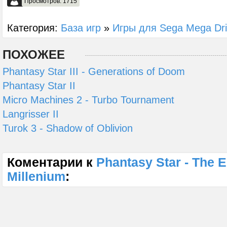
Просмотров: 1715
Категория:
База игр
»
Игры для Sega Mega Dr
ПОХОЖЕЕ
Phantasy Star III - Generations of Doom
Phantasy Star II
Micro Machines 2 - Turbo Tournament
Langrisser II
Turok 3 - Shadow of Oblivion
Коментарии к
Phantasy Star - The E
Millenium
: