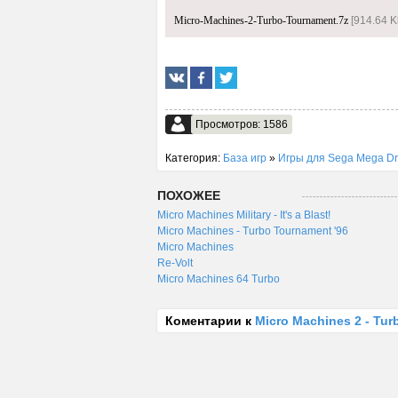
Micro-Machines-2-Turbo-Tournament.7z
[914.64 K
Просмотров: 1586
Категория:
База игр
»
Игры для Sega Mega Dr
ПОХОЖЕЕ
Micro Machines Military - It's a Blast!
Micro Machines - Turbo Tournament '96
Micro Machines
Re-Volt
Micro Machines 64 Turbo
Коментарии к
Micro Machines 2 - Tu