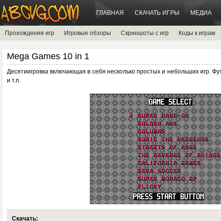
ГЛАВНАЯ
СКАЧАТЬ ИГРЫ
МЕДИА
Прохождения игр
Игровые обзоры
Скриншоты с игр
Коды к играм
Mega Games 10 in 1
Десятиигровка включающая в себя несколько простых и небольших игр. Фу
и т.п.
Скачать: