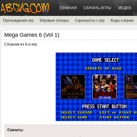
ГЛАВНАЯ
СКАЧАТЬ ИГРЫ
МЕДИА
Прохождения игр
Игровые обзоры
Скриншоты с игр
Коды к играм
Mega Games 6 (Vol 1)
Сборник из 6-и игр.
Скачать: