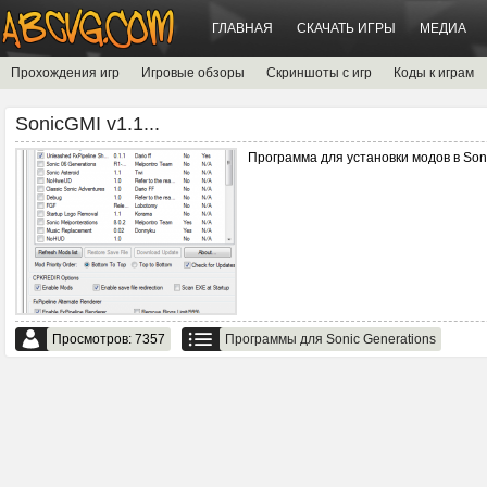
ГЛАВНАЯ
СКАЧАТЬ ИГРЫ
МЕДИА
Прохождения игр
Игровые обзоры
Скриншоты с игр
Коды к играм
SonicGMI v1.1...
Программа для установки модов в Soni
Просмотров: 7357
Программы для Sonic Generations