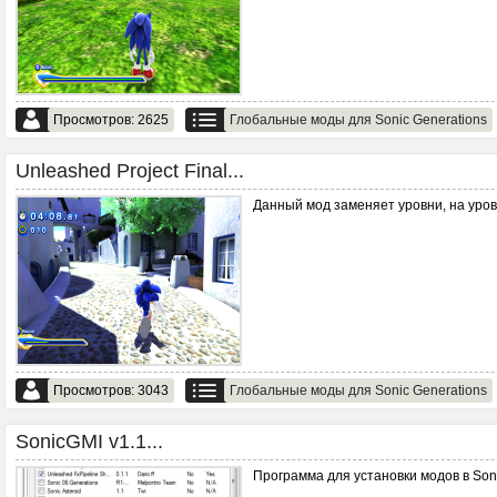
Просмотров: 2625
Глобальные моды для Sonic Generations
Unleashed Project Final...
Данный мод заменяет уровни, на уров
Просмотров: 3043
Глобальные моды для Sonic Generations
SonicGMI v1.1...
Программа для установки модов в Soni