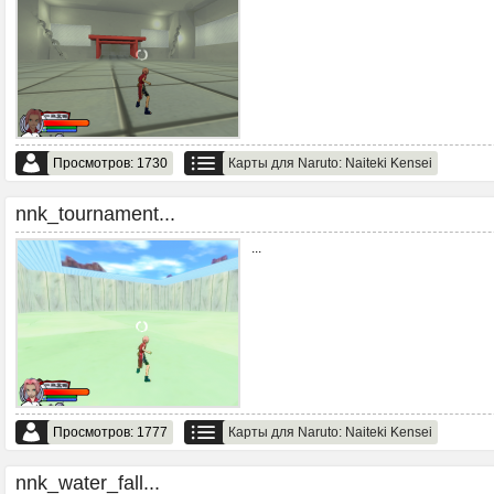
Просмотров: 1730
Карты для Naruto: Naiteki Kensei
nnk_tournament...
...
Просмотров: 1777
Карты для Naruto: Naiteki Kensei
nnk_water_fall...