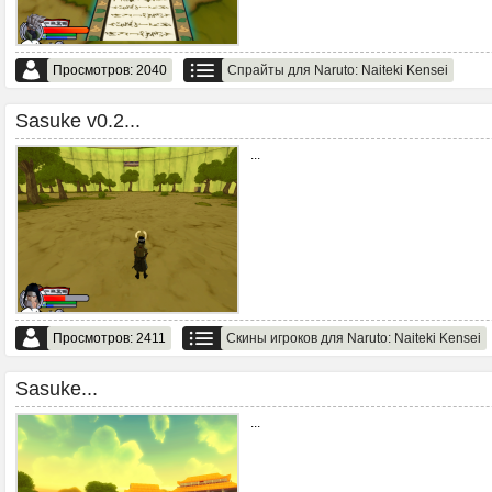
Просмотров: 2040
Спрайты для Naruto: Naiteki Kensei
Sasuke v0.2...
...
Просмотров: 2411
Скины игроков для Naruto: Naiteki Kensei
Sasuke...
...