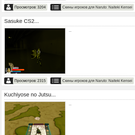
Просмотров: 3204
Скины игроков для Naruto: Naiteki Kensei
Sasuke CS2...
...
Просмотров: 2315
Скины игроков для Naruto: Naiteki Kensei
Kuchiyose no Jutsu...
...