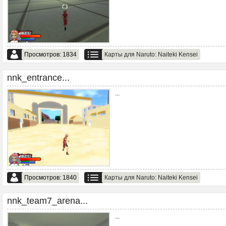
Просмотров: 1834
Карты для Naruto: Naiteki Kensei
nnk_entrance...
...
Просмотров: 1840
Карты для Naruto: Naiteki Kensei
nnk_team7_arena...
...