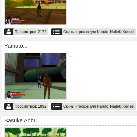
Просмотров: 2172
Скины игроков для Naruto: Naiteki Kensei
Yamato...
...
Просмотров: 1992
Скины игроков для Naruto: Naiteki Kensei
Sasuke Anbu...
...