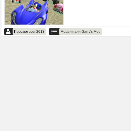
Просмотров: 2613
Модели для Garry's Mod